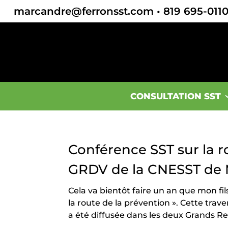
marcandre@ferronsst.com
•
819 695-011
CONSULTATION SST
Conférence SST sur la r
GRDV de la CNESST de 
Cela va bientôt faire un an que mon fi
la route de la prévention ». Cette tra
a été diffusée dans les deux Grands R