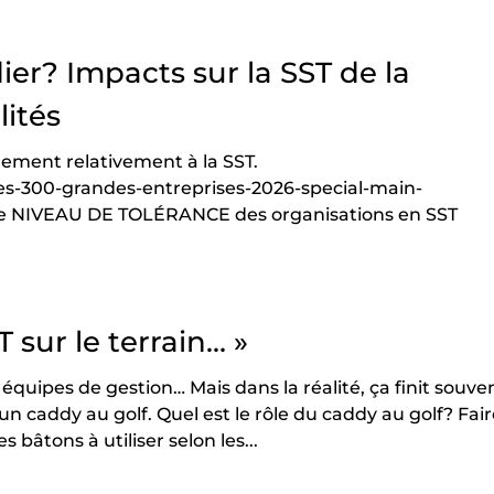
er? Impacts sur la SST de la
lités
alement relativement à la SST.
les-300-grandes-entreprises-2026-special-main-
Le NIVEAU DE TOLÉRANCE des organisations en SST
 sur le terrain… »
uipes de gestion… Mais dans la réalité, ça finit souve
 caddy au golf. Quel est le rôle du caddy au golf? Fai
bâtons à utiliser selon les...