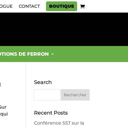
OGUE
CONTACT
BOUTIQUE
TIONS DE FERRON
Search
u
Sur
Recent Posts
 qui
Conférence SST sur la