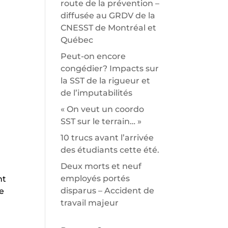
route de la prévention –
diffusée au GRDV de la
CNESST de Montréal et
Québec
Peut-on encore
congédier? Impacts sur
la SST de la rigueur et
de l’imputabilités
« On veut un coordo
SST sur le terrain… »
10 trucs avant l’arrivée
des étudiants cette été.
Deux morts et neuf
employés portés
nt
disparus – Accident de
re
travail majeur