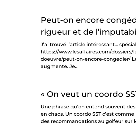
Peut-on encore congédi
rigueur et de l’imputabi
J’ai trouvé l’article intéressant… spéci
https://www.lesaffaires.com/dossiers/
doeuvre/peut-on-encore-congedier/ 
augmente. Je...
« On veut un coordo SST
Une phrase qu’on entend souvent des éq
en chaos. Un coordo SST c’est comme un
des recommandations au golfeur sur les 