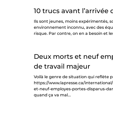
10 trucs avant l’arrivée
Ils sont jeunes, moins expérimentés, s
environnement inconnu, avec des équip
risque. Par contre, on en a besoin et le
Deux morts et neuf emp
de travail majeur
Voilà le genre de situation qui reflète 
https://www.lapresse.ca/internationa
et-neuf-employes-portes-disparus-dan
quand ça va mal...