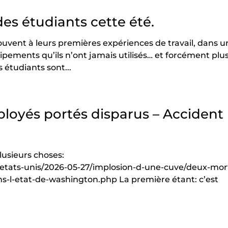
 des étudiants cette été.
ouvent à leurs premières expériences de travail, dans u
ements qu’ils n’ont jamais utilisés… et forcément plus
s étudiants sont...
loyés portés disparus – Accident
plusieurs choses:
l/etats-unis/2026-05-27/implosion-d-une-cuve/deux-mor
s-l-etat-de-washington.php La première étant: c’est