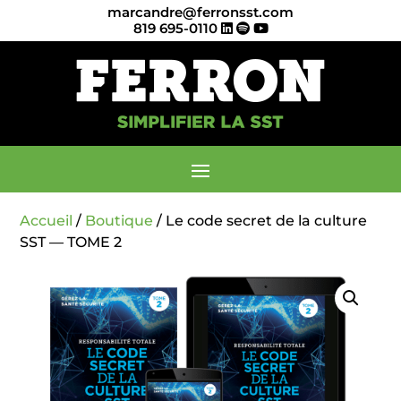
marcandre@ferronsst.com
819 695-0110
Accueil
/
Boutique
/ Le code secret de la culture
SST — TOME 2