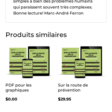
simples à bien des problèmes humains
qui paraissent souvent très complexes.
Bonne lecture! Marc-André Ferron
Produits similaires
PDF pour les
Sur la route de
graphiques
prévention
$
0.00
$
29.95