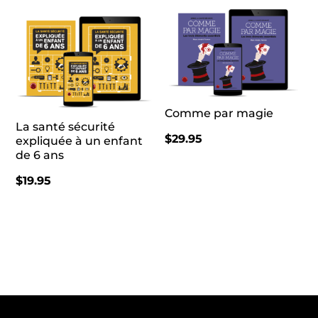
Comme par magie
La santé sécurité
$
29.95
expliquée à un enfant
de 6 ans
$
19.95