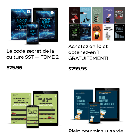
Achetez en 10 et
Le code secret de la
obtenez-en 1
culture SST — TOME 2
GRATUITEMENT!
$
29.95
$
299.95
Plein pouvoir sur sa vie