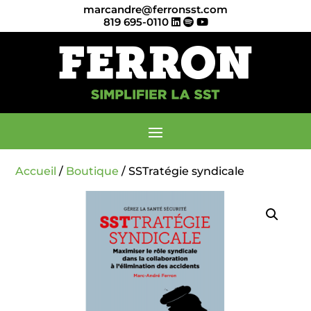
marcandre@ferronsst.com
819 695-0110
Accueil
/
Boutique
/ SSTratégie syndicale