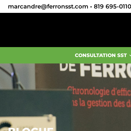
marcandre@ferronsst.com
•
819 695-011
CONSULTATION SST