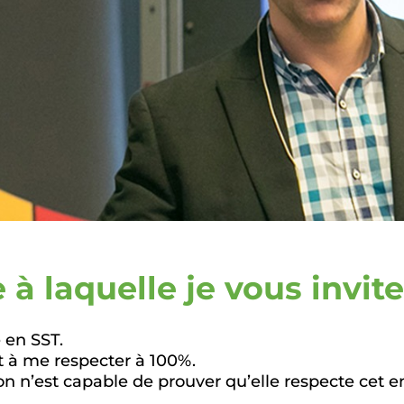
à laquelle je vous invit
 en SST.
 à me respecter à 100%.
n n’est capable de prouver qu’elle respecte cet e