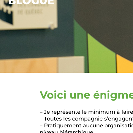
BLOGUE
Voici une énigme 
– Je représente le minimum à faire
– Toutes les compagnie s’engagent
– Pratiquement aucune organisatio
niveau hiérarchique.