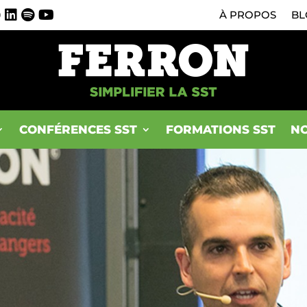
0
À PROPOS
BL
CONFÉRENCES SST
FORMATIONS SST
NO