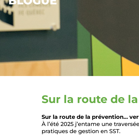
BLOGUE
Sur la route de l
Sur la route de la prévention… ver
À l’été 2025 j’entame une traversé
pratiques de gestion en SST.