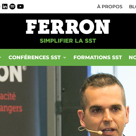
0
À PROPOS
BL
CONFÉRENCES SST
FORMATIONS SST
NO