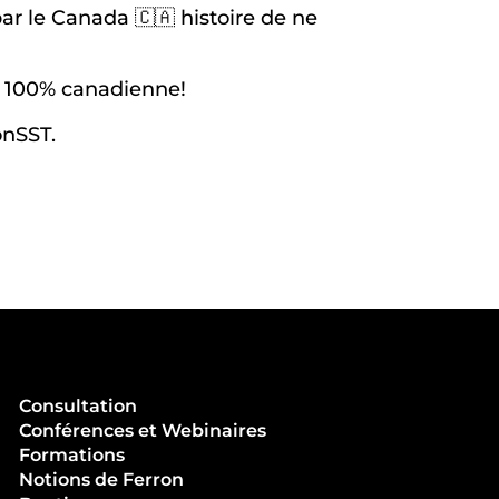
par le Canada 🇨🇦 histoire de ne
t 100% canadienne!
onSST.
Consultation
Conférences et Webinaires
Formations
Notions de Ferron