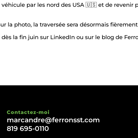
en véhicule par les nord des USA 🇺🇸 et de revenir 
r la photo, la traversée sera désormais fièremen
dès la fin juin sur LinkedIn ou sur le blog de Ferr
Contactez-moi
marcandre@ferronsst.com
819 695-0110