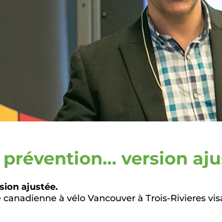
a prévention… version aju
sion ajustée.
e canadienne à vélo Vancouver à Trois-Rivieres vis