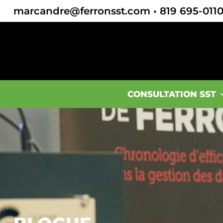
marcandre@ferronsst.com
•
819 695-011
CONSULTATION SST