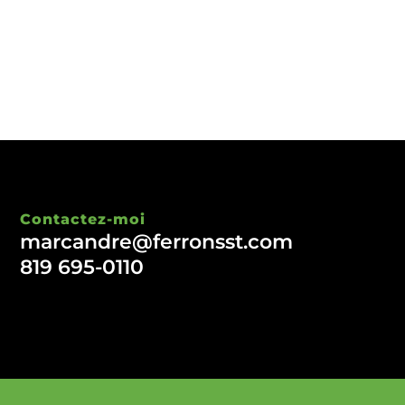
Contactez-moi
marcandre@ferronsst.com
819 695-0110