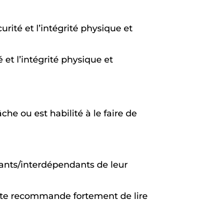
la santé, la sécurité et l’intégrité physique et
 𝐥𝐚 𝐬é𝐜𝐮𝐫𝐢𝐭é et l’intégrité physique et
’une tâche ou est habilité à le faire de
dants/interdépendants de leur
 je te recommande fortement de lire