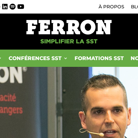
0
À PROPOS
BL
CONFÉRENCES SST
FORMATIONS SST
NO