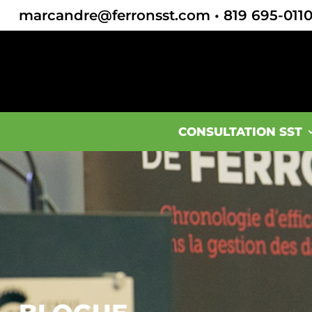
marcandre@ferronsst.com
•
819 695-011
CONSULTATION SST