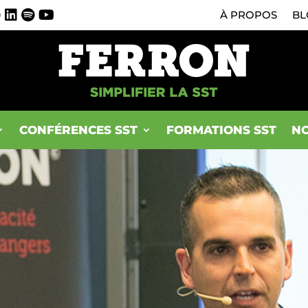
0
À PROPOS
BL
CONFÉRENCES SST
FORMATIONS SST
NO