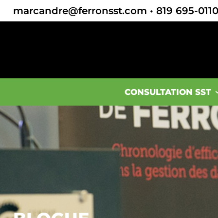
marcandre@ferronsst.com
•
819 695-011
CONSULTATION SST