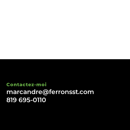
Contactez-moi
marcandre@ferronsst.com
819 695-0110