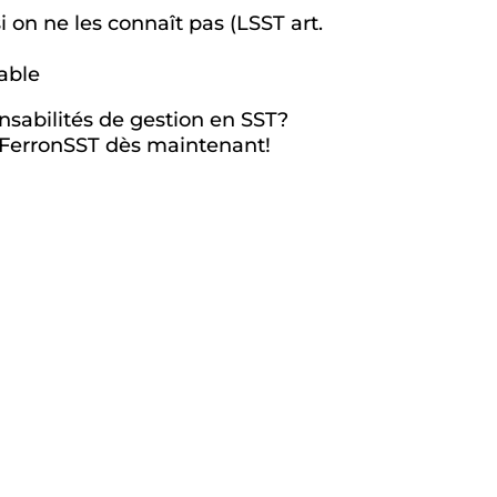
i on ne les connaît pas (LSST art.
nable
onsabilités de gestion en SST?
de FerronSST dès maintenant!