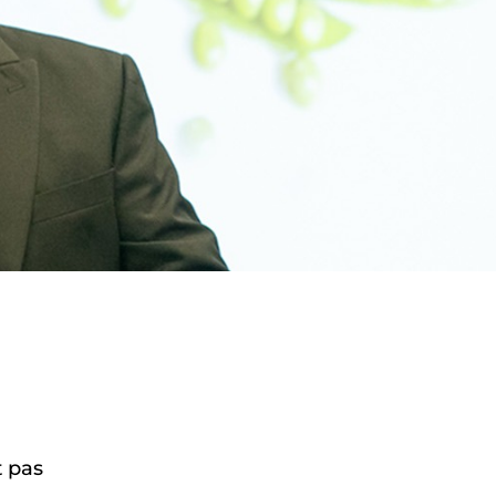
t pas