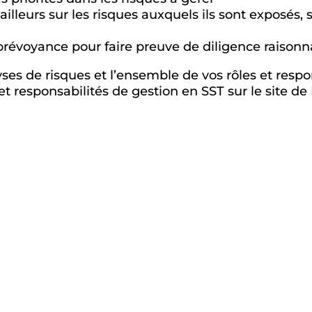
illeurs sur les risques auxquels ils sont exposés, s
e prévoyance pour faire preuve de diligence raison
yses de risques et l’ensemble de vos rôles et resp
 et responsabilités de gestion en SST sur le site 