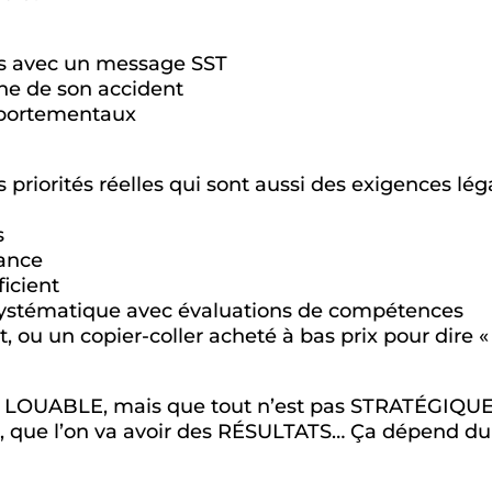
es avec un message SST
gne de son accident
portementaux
priorités réelles qui sont aussi des exigences lég
s
tance
icient
systématique avec évaluations de compétences
ou un copier-coller acheté à bas prix pour dire « 
st LOUABLE, mais que tout n’est pas STRATÉGIQUE
on, que l’on va avoir des RÉSULTATS… Ça dépend du 