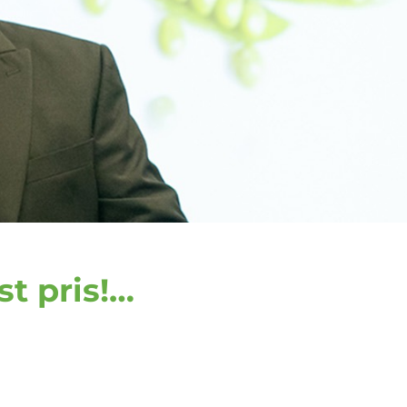
t pris!…