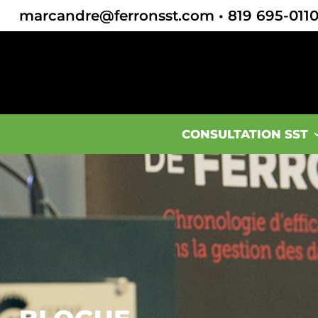
marcandre@ferronsst.com
•
819 695-011
CONSULTATION SST