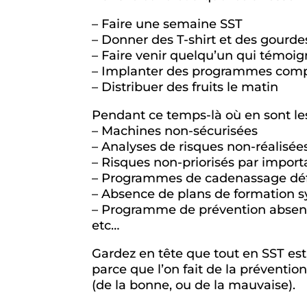
– Faire une semaine SST
– Donner des T-shirt et des gourd
– Faire venir quelqu’un qui témoi
– Implanter des programmes com
– Distribuer des fruits le matin
Pendant ce temps-là où en sont les 
– Machines non-sécurisées
– Analyses de risques non-réalisée
– Risques non-priorisés par impor
– Programmes de cadenassage déf
– Absence de plans de formation 
– Programme de prévention absent, 
etc…
Gardez en tête que tout en SST e
parce que l’on fait de la préventi
(de la bonne, ou de la mauvaise).