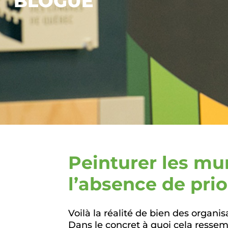
BLOGUE
Peinturer les mu
l’absence de prio
Voilà la réalité de bien des organis
Dans le concret à quoi cela resse