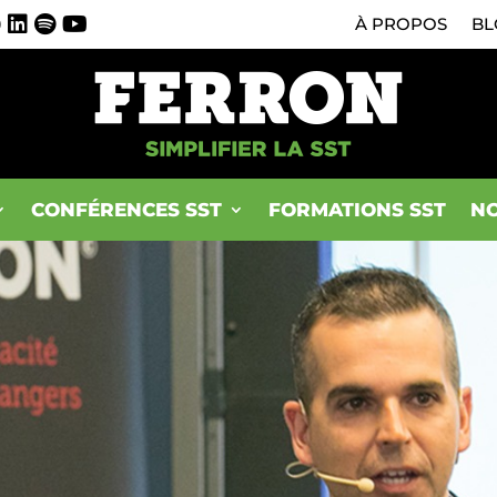
0
À PROPOS
BL
CONFÉRENCES SST
FORMATIONS SST
NO