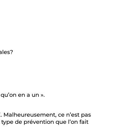
ales?
qu’on en a un ».
. Malheureusement, ce n’est pas
type de prévention que l’on fait