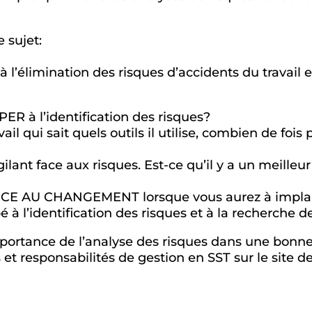
 sujet:
 à l’élimination des risques d’accidents du travail
ER à l’identification des risques?
l qui sait quels outils il utilise, combien de fois pa
gilant face aux risques. Est-ce qu’il y a un meilleur 
?
STANCE AU CHANGEMENT lorsque vous aurez à impla
é à l’identification des risques et à la recherche d
importance de l’analyse des risques dans une bonne
s et responsabilités de gestion en SST sur le site d