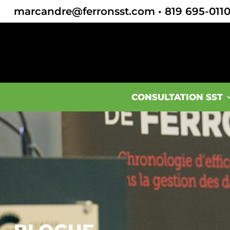
marcandre@ferronsst.com
•
819 695-011
CONSULTATION SST