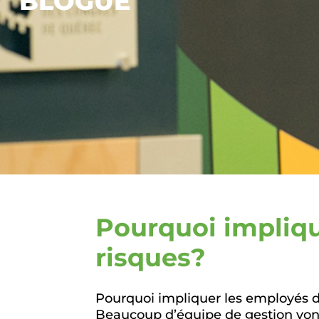
BLOGUE
Pourquoi impliqu
risques?
Pourquoi impliquer les employés d
Beaucoup d’équipe de gestion vont 