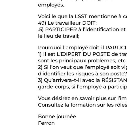
employés.
Voici le que la LSST mentionne à ce
49) Le travailleur DOIT:
.5) PARTICIPER à l’identification et
le lieu de travail;
Pourquoi l’employé doit-il PARTICIP
1) Il est L’EXPERT DU POSTE de travai
sont les principaux problèmes, etc
2) Si l’on veut que l’employé soit vi
d’identifier les risques à son poste
3) Qu’arrivera-t-il avec la RÉSI
garde-corps, si l’employé a particip
Vous désirez en savoir plus sur l’
Consultez la formation sur les rôle
Bonne journée
Ferron