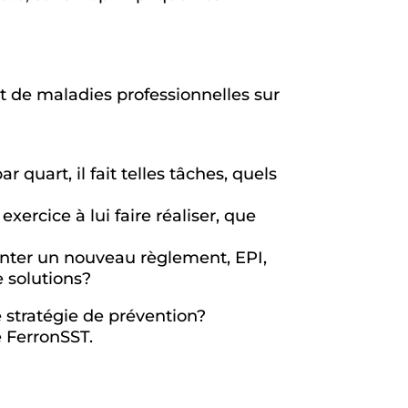
 et de maladies professionnelles sur
r quart, il fait telles tâches, quels
exercice à lui faire réaliser, que
nter un nouveau règlement, EPI,
e solutions?
 stratégie de prévention?
e FerronSST.