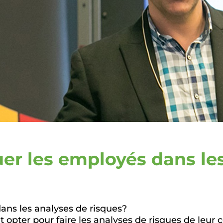
er les employés dans le
ans les analyses de risques?
opter pour faire les analyses de risques de leur c