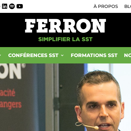
0
À PROPOS
BL
CONFÉRENCES SST
FORMATIONS SST
NO