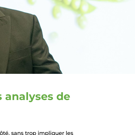
s analyses de
ôté, sans trop impliquer les