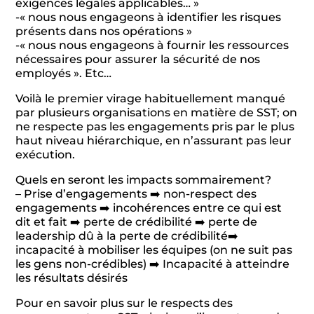
exigences légales applicables… »
-« nous nous engageons à identifier les risques
présents dans nos opérations »
-« nous nous engageons à fournir les ressources
nécessaires pour assurer la sécurité de nos
employés ». Etc…
Voilà le premier virage habituellement manqué
par plusieurs organisations en matière de SST; on
ne respecte pas les engagements pris par le plus
haut niveau hiérarchique, en n’assurant pas leur
exécution.
Quels en seront les impacts sommairement?
– Prise d’engagements ➡️ non-respect des
engagements ➡️ incohérences entre ce qui est
dit et fait ➡️ perte de crédibilité ➡️ perte de
leadership dû à la perte de crédibilité➡️
incapacité à mobiliser les équipes (on ne suit pas
les gens non-crédibles) ➡️ Incapacité à atteindre
les résultats désirés
Pour en savoir plus sur le respects des