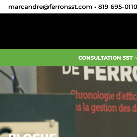
marcandre@ferronsst.com
•
819 695-011
CONSULTATION SST