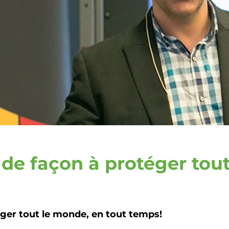
 de façon à protéger tou
éger tout le monde, en tout temps!