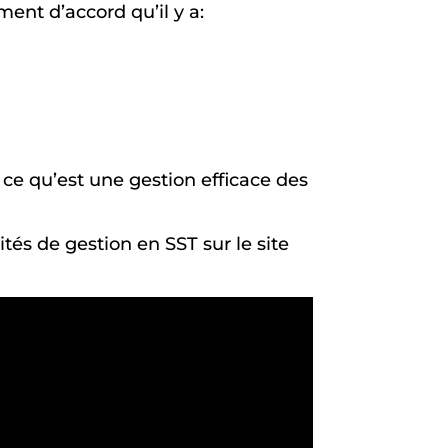
ment d’accord qu’il y a:
ce qu’est une gestion efficace des
ités de gestion en SST sur le site