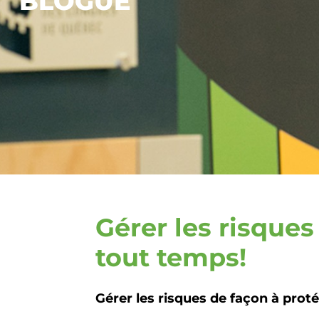
BLOGUE
Gérer les risques
tout temps!
Gérer les risques de façon à prot