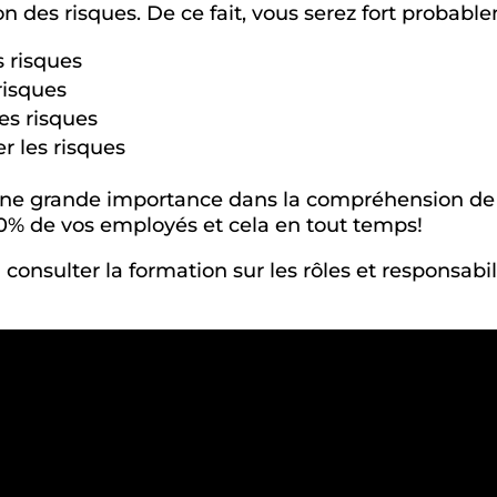
on des risques. De ce fait, vous serez fort probable
s risques
risques
es risques
r les risques
d’une grande importance dans la compréhension de 
0% de vos employés et cela en tout temps!
à consulter la formation sur les rôles et responsabil