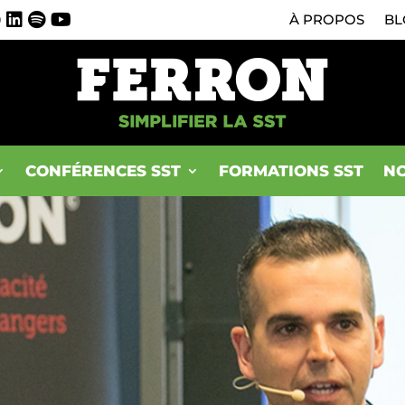
0
À PROPOS
BL
CONFÉRENCES SST
FORMATIONS SST
NO