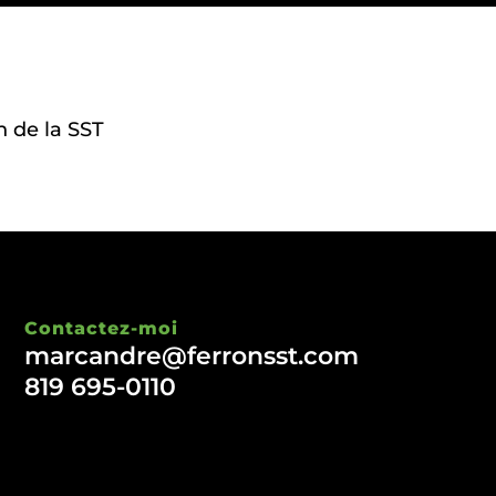
n de la SST
Contactez-moi
marcandre@ferronsst.com
819 695-0110