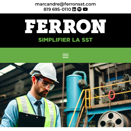
marcandre@ferronsst.com
819 695-0110