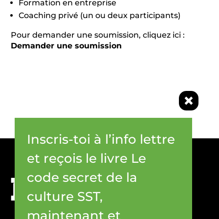
Formation en entreprise
Coaching privé (un ou deux participants)
Pour demander une soumission, cliquez ici :
Demander une soumission
Inscris-toi à l’info lettre
et reçois le livre Le
code secret de la
culture SST,
maintenant et