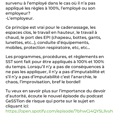
survenu à l’employé dans le cas où il n’a pas
appliqué les règles à 100%, l’employé ou son
employeur?
-L’employeur.
Ce principe est vrai pour le cadenassage, les
espaces clos, le travail en hauteur, le travail à
chaud, le port des EPI (chapeau, bottes, gants,
lunettes, etc…), conduite d’équipements,
mobiles, protection respiratoire, etc, etc…
Les programmes, procédures, et règlements en
SST sont fait pour être appliqués à 100% et 100%
du temps. Lorsqu’il n’y a pas de conséquences à
ne pas les appliquer, il n’y a pas d’imputabilité et
s’il n’y a pas d’imputabilité c’est l’anarchie, le
chaos, l’improvisation, bref le bordel!
Tu veux en savoir plus sur l’importance du devoir
d’autorité, écoute le nouvel épisode du podcast
GeSSTion de risque qui porte sur le sujet en
cliquant ici:
https://open.spotify.com/episode/7bhwCj4QY5Lllvy