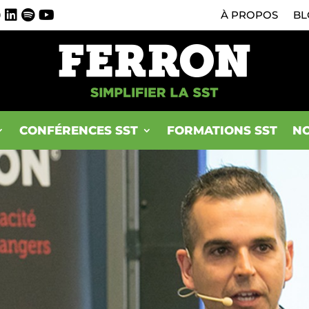
0
À PROPOS
BL
CONFÉRENCES SST
FORMATIONS SST
NO