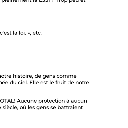
t la loi. », etc.
e notre histoire, de gens comme
e du ciel. Elle est le fruit de notre
S TOTAL! Aucune protection à aucun
siècle, où les gens se battraient