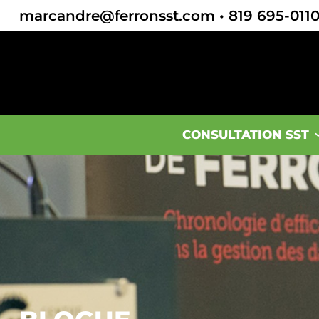
marcandre@ferronsst.com
•
819 695-011
CONSULTATION SST