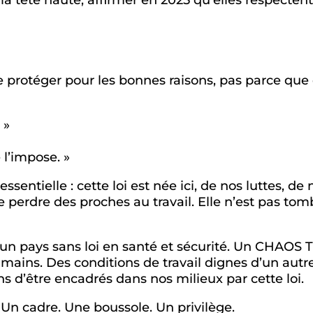
protéger pour les bonnes raisons, pas parce que c’es
 »
 l’impose. »
entielle : cette loi est née ici, de nos luttes, d
perdre des proches au travail. Elle n’est pas tombé
ns un pays sans loi en santé et sécurité. Un CHAO
ains. Des conditions de travail dignes d’un autre 
s d’être encadrés dans nos milieux par cette loi.
 Un cadre. Une boussole. Un privilège.