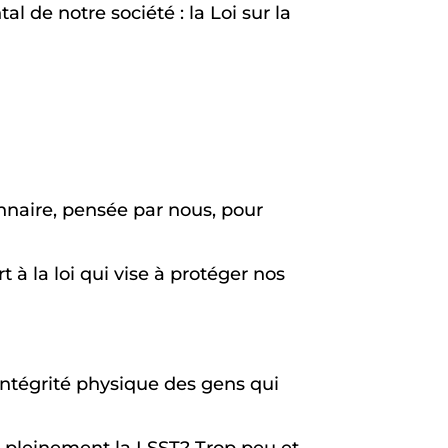
 de notre société : la Loi sur la
onnaire, pensée par nous, pour
 à la loi qui vise à protéger nos
’intégrité physique des gens qui
t pleinement la LSST? Trop peu et