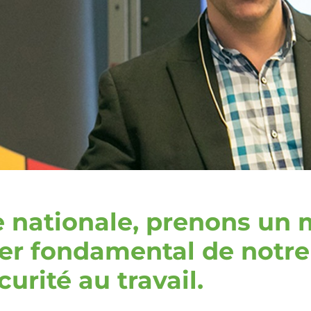
te nationale, prenons u
lier fondamental de notre 
curité au travail.