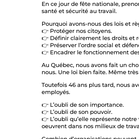
En ce jour de fête nationale, preno
santé et sécurité au travail.
Pourquoi avons-nous des lois et r
👉 Protéger nos citoyens.
👉 Définir clairement les droits et
👉 Préserver l’ordre social et défen
👉 Encadrer le fonctionnement des
Au Québec, nous avons fait un choi
nous. Une loi bien faite. Même très 
Toutefois 46 ans plus tard, nous avo
employés.
👉 L’oubli de son importance.
👉 L’oubli de son pouvoir.
👉 L’oubli qu’elle représente notre
oeuvrent dans nos milieux de travai
Combien d’organisations peuvent, l