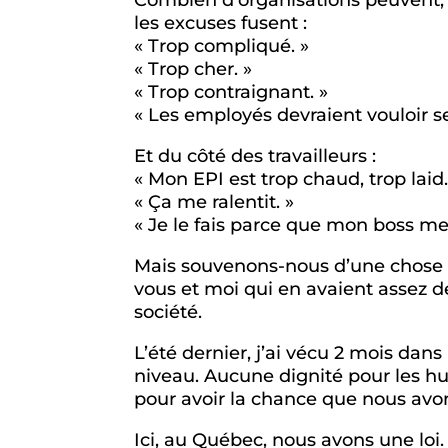
les excuses fusent :
« Trop compliqué. »
« Trop cher. »
« Trop contraignant. »
« Les employés devraient vouloir se 
Et du côté des travailleurs :
« Mon EPI est trop chaud, trop laid.
« Ça me ralentit. »
« Je le fais parce que mon boss me
Mais souvenons-nous d’une chose ess
vous et moi qui en avaient assez de 
société.
L’été dernier, j’ai vécu 2 mois da
niveau. Aucune dignité pour les hum
pour avoir la chance que nous avon
Ici, au Québec, nous avons une loi.