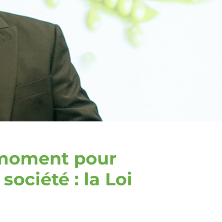
n moment pour
société : la Loi