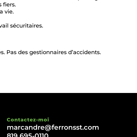
 fiers.
a vie.
ail sécuritaires.
s. Pas des gestionnaires d’accidents.
Contactez-moi
marcandre@ferronsst.com
819 695-0110