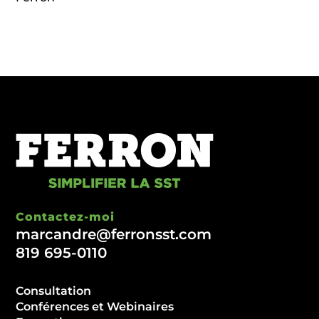
Contactez-moi
marcandre@ferronsst.com
819 695-0110
Consultation
Conférences et Webinaires