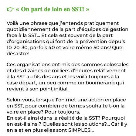
👉 « 𝐎𝐧 𝐩𝐚𝐫𝐭 𝐝𝐞 𝐥𝐨𝐢𝐧 𝐞𝐧 𝐒𝐒𝐓! »
Voilà une phrase que j’entends pratiquement
quotidiennement de la part d’équipes de gestion
face à la SST… Et cela est souvent de la part
d’organisations qui font de la prévention depuis
10-20-30, parfois 40 et voire même 50 ans! Quel
désastre!
Ces organisations ont mis des sommes colossales
et des dizaines de milliers d’heures relativement
à la SST au fils des ans et les voilà toujours à la
case départ, un peu comme un boomerang qui
revient à son point initial.
Selon-vous, lorsque l’on met une action en place
en SST, pour combien de temps souhaite t-on la
voire en place? Pour toujours.
En est-il ainsi dans la réalité de la SST? Pourquoi
en est-il ainsi? Quelles sont les solutions?… Car il y
en a et en plus elles sont SIMPLES…