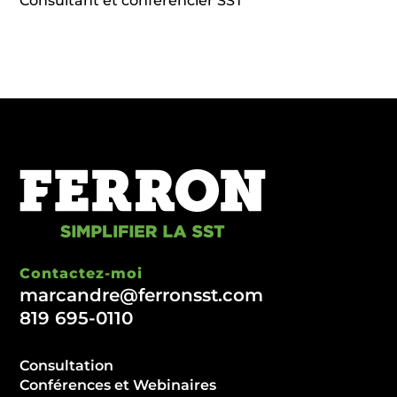
Consultant et conférencier SST
Contactez-moi
marcandre@ferronsst.com
819 695-0110
Consultation
Conférences et Webinaires